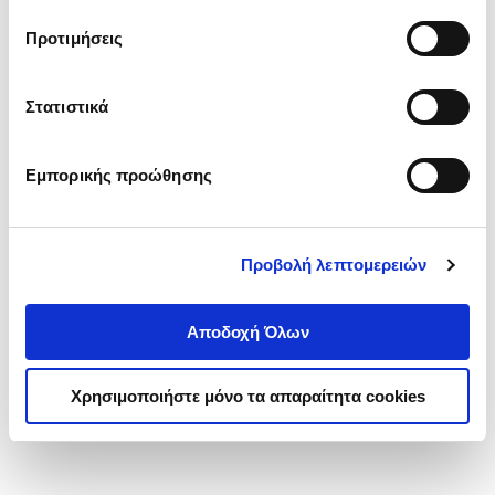
τα cookies στην ‘’Προβολή λεπτομερειών’’.
Προτιμήσεις
Στατιστικά
Εμπορικής προώθησης
Προβολή λεπτομερειών
Αποδοχή Όλων
Χρησιμοποιήστε μόνο τα απαραίτητα cookies