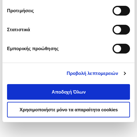
τα cookies στην ‘’Προβολή λεπτομερειών’’.
Προτιμήσεις
Στατιστικά
Εμπορικής προώθησης
Προβολή λεπτομερειών
Αποδοχή Όλων
Χρησιμοποιήστε μόνο τα απαραίτητα cookies