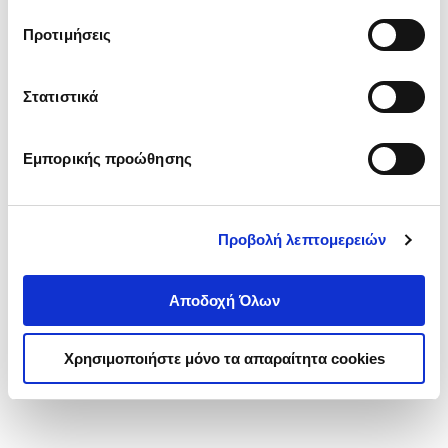
τα cookies στην ‘’Προβολή λεπτομερειών’’.
Προτιμήσεις
Στατιστικά
Εμπορικής προώθησης
Προβολή λεπτομερειών
Αποδοχή Όλων
Χρησιμοποιήστε μόνο τα απαραίτητα cookies