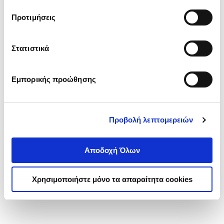
τα cookies στην ‘’Προβολή λεπτομερειών’’.
Προτιμήσεις
Στατιστικά
Εμπορικής προώθησης
Προβολή λεπτομερειών
Αποδοχή Όλων
Χρησιμοποιήστε μόνο τα απαραίτητα cookies