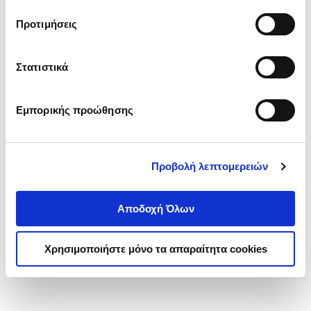
τα cookies στην ‘’Προβολή λεπτομερειών’’.
Προτιμήσεις
Στατιστικά
Εμπορικής προώθησης
Προβολή λεπτομερειών
Αποδοχή Όλων
Χρησιμοποιήστε μόνο τα απαραίτητα cookies