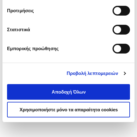
τα cookies στην ‘’Προβολή λεπτομερειών’’.
Προτιμήσεις
Στατιστικά
Εμπορικής προώθησης
Προβολή λεπτομερειών
Αποδοχή Όλων
Χρησιμοποιήστε μόνο τα απαραίτητα cookies