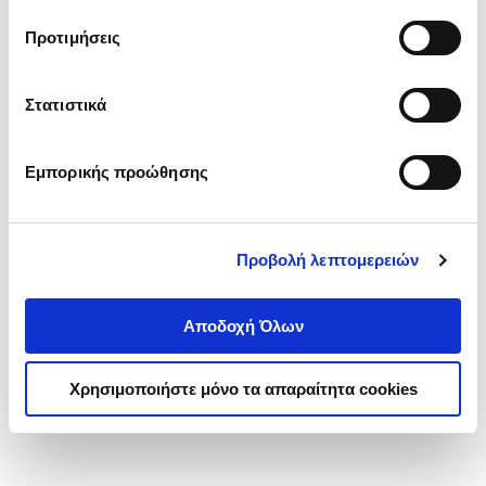
τα cookies στην ‘’Προβολή λεπτομερειών’’.
Προτιμήσεις
Στατιστικά
Εμπορικής προώθησης
Προβολή λεπτομερειών
Αποδοχή Όλων
Χρησιμοποιήστε μόνο τα απαραίτητα cookies