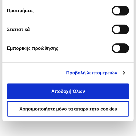
τα cookies στην ‘’Προβολή λεπτομερειών’’.
Προτιμήσεις
Στατιστικά
Εμπορικής προώθησης
Προβολή λεπτομερειών
Αποδοχή Όλων
Χρησιμοποιήστε μόνο τα απαραίτητα cookies