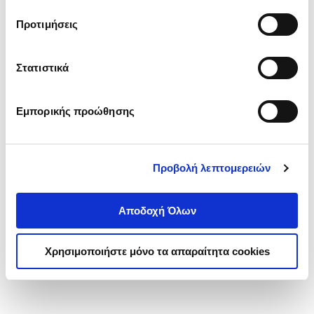
τα cookies στην ‘’Προβολή λεπτομερειών’’.
Προτιμήσεις
Στατιστικά
Εμπορικής προώθησης
Προβολή λεπτομερειών
Αποδοχή Όλων
Χρησιμοποιήστε μόνο τα απαραίτητα cookies