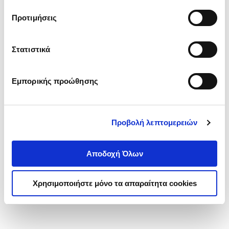
τα cookies στην ‘’Προβολή λεπτομερειών’’.
Προτιμήσεις
Στατιστικά
Εμπορικής προώθησης
Προβολή λεπτομερειών
Αποδοχή Όλων
Χρησιμοποιήστε μόνο τα απαραίτητα cookies