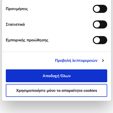
τα cookies στην ‘’Προβολή λεπτομερειών’’.
Προτιμήσεις
Στατιστικά
Εμπορικής προώθησης
Προβολή λεπτομερειών
Αποδοχή Όλων
Χρησιμοποιήστε μόνο τα απαραίτητα cookies