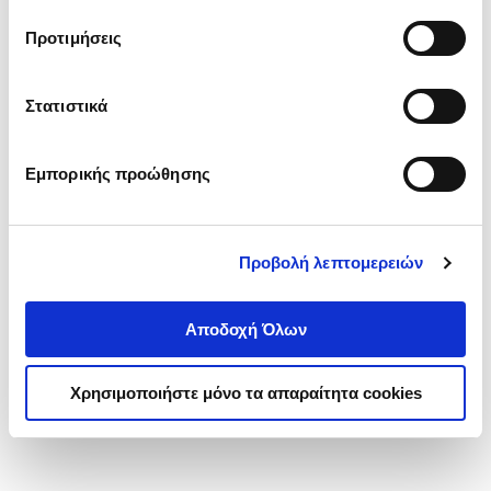
τα cookies στην ‘’Προβολή λεπτομερειών’’.
Προτιμήσεις
Στατιστικά
Εμπορικής προώθησης
Προβολή λεπτομερειών
Αποδοχή Όλων
Χρησιμοποιήστε μόνο τα απαραίτητα cookies