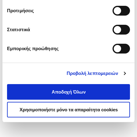
τα cookies στην ‘’Προβολή λεπτομερειών’’.
Προτιμήσεις
Στατιστικά
Εμπορικής προώθησης
Προβολή λεπτομερειών
Αποδοχή Όλων
Χρησιμοποιήστε μόνο τα απαραίτητα cookies