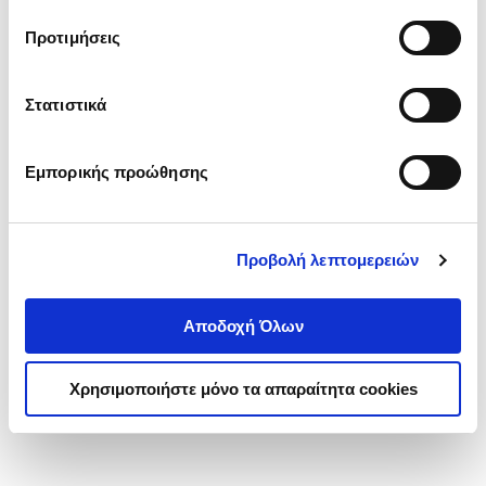
τα cookies στην ‘’Προβολή λεπτομερειών’’.
Προτιμήσεις
Στατιστικά
Εμπορικής προώθησης
Προβολή λεπτομερειών
Αποδοχή Όλων
Χρησιμοποιήστε μόνο τα απαραίτητα cookies