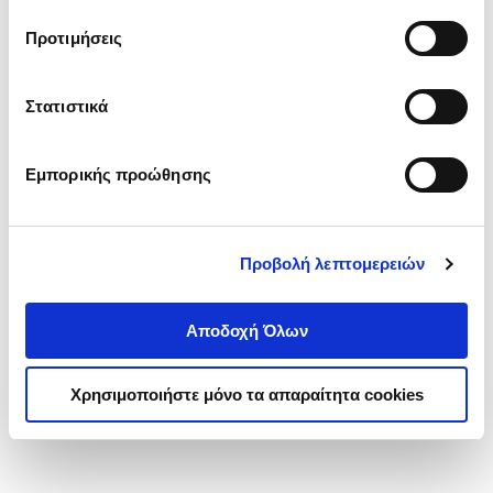
τα cookies στην ‘’Προβολή λεπτομερειών’’.
Προτιμήσεις
Στατιστικά
Εμπορικής προώθησης
Προβολή λεπτομερειών
Αποδοχή Όλων
Χρησιμοποιήστε μόνο τα απαραίτητα cookies