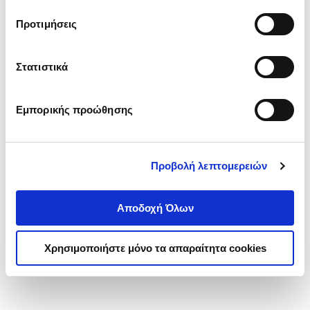
τα cookies στην ‘’Προβολή λεπτομερειών’’.
Προτιμήσεις
Στατιστικά
Εμπορικής προώθησης
Προβολή λεπτομερειών
Αποδοχή Όλων
Χρησιμοποιήστε μόνο τα απαραίτητα cookies