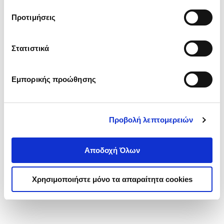
τα cookies στην ‘’Προβολή λεπτομερειών’’.
Προτιμήσεις
Στατιστικά
Εμπορικής προώθησης
Προβολή λεπτομερειών
Αποδοχή Όλων
Χρησιμοποιήστε μόνο τα απαραίτητα cookies