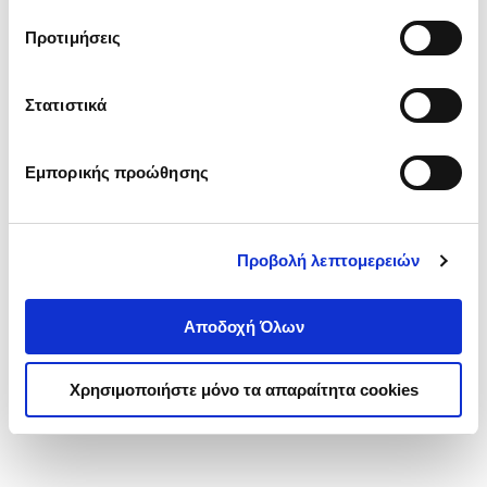
τα cookies στην ‘’Προβολή λεπτομερειών’’.
Προτιμήσεις
Στατιστικά
Εμπορικής προώθησης
Προβολή λεπτομερειών
Αποδοχή Όλων
Χρησιμοποιήστε μόνο τα απαραίτητα cookies