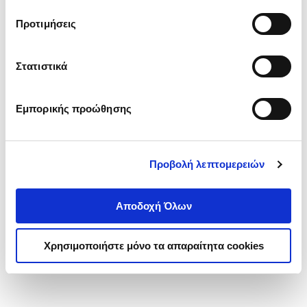
τα cookies στην ‘’Προβολή λεπτομερειών’’.
Προτιμήσεις
Στατιστικά
Εμπορικής προώθησης
Προβολή λεπτομερειών
Αποδοχή Όλων
Χρησιμοποιήστε μόνο τα απαραίτητα cookies