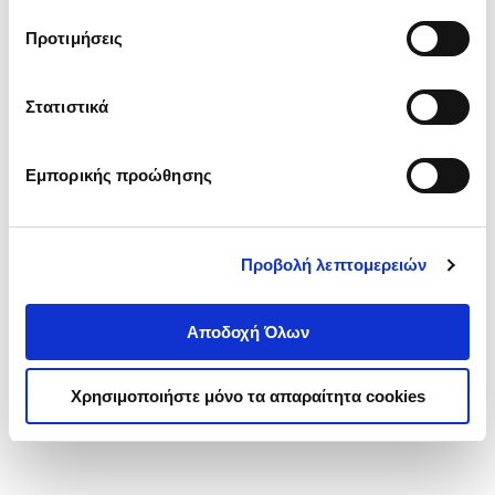
τα cookies στην ‘’Προβολή λεπτομερειών’’.
Προτιμήσεις
Στατιστικά
Εμπορικής προώθησης
Προβολή λεπτομερειών
Αποδοχή Όλων
Χρησιμοποιήστε μόνο τα απαραίτητα cookies