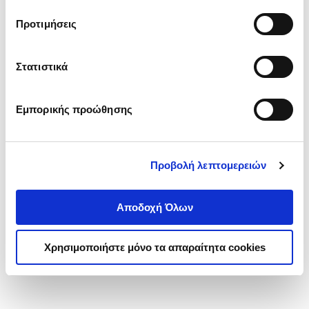
τα cookies στην ‘’Προβολή λεπτομερειών’’.
Προτιμήσεις
Στατιστικά
Εμπορικής προώθησης
Προβολή λεπτομερειών
Αποδοχή Όλων
Χρησιμοποιήστε μόνο τα απαραίτητα cookies