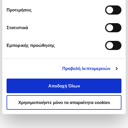
τα cookies στην ‘’Προβολή λεπτομερειών’’.
Προτιμήσεις
Στατιστικά
Εμπορικής προώθησης
Προβολή λεπτομερειών
Αποδοχή Όλων
Χρησιμοποιήστε μόνο τα απαραίτητα cookies