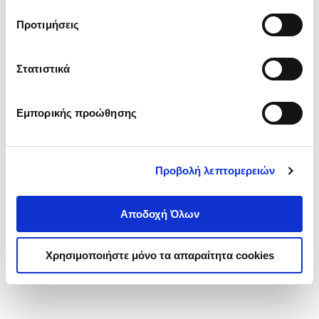
τα cookies στην ‘’Προβολή λεπτομερειών’’.
Προτιμήσεις
Στατιστικά
Εμπορικής προώθησης
Προβολή λεπτομερειών
Αποδοχή Όλων
Χρησιμοποιήστε μόνο τα απαραίτητα cookies