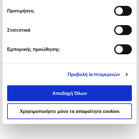
τα cookies στην ‘’Προβολή λεπτομερειών’’.
Προτιμήσεις
Στατιστικά
Εμπορικής προώθησης
Προβολή λεπτομερειών
Αποδοχή Όλων
Χρησιμοποιήστε μόνο τα απαραίτητα cookies