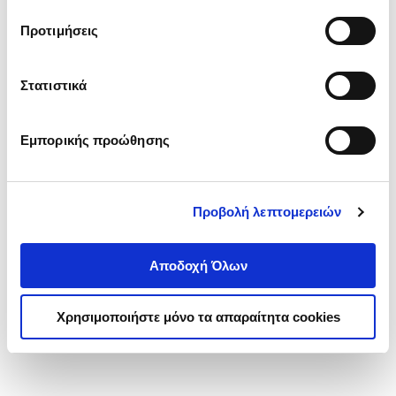
τα cookies στην ‘’Προβολή λεπτομερειών’’.
Προτιμήσεις
Στατιστικά
Εμπορικής προώθησης
Προβολή λεπτομερειών
Αποδοχή Όλων
Χρησιμοποιήστε μόνο τα απαραίτητα cookies