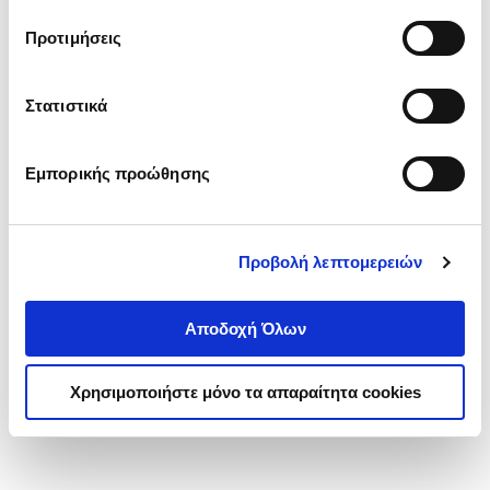
τα cookies στην ‘’Προβολή λεπτομερειών’’.
Προτιμήσεις
Στατιστικά
Εμπορικής προώθησης
Προβολή λεπτομερειών
Αποδοχή Όλων
Χρησιμοποιήστε μόνο τα απαραίτητα cookies