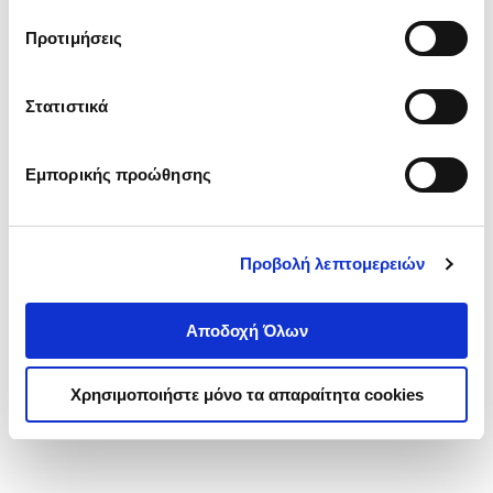
τα cookies στην ‘’Προβολή λεπτομερειών’’.
Προτιμήσεις
Στατιστικά
Εμπορικής προώθησης
Προβολή λεπτομερειών
Αποδοχή Όλων
Χρησιμοποιήστε μόνο τα απαραίτητα cookies