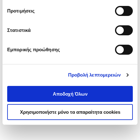
τα cookies στην ‘’Προβολή λεπτομερειών’’.
Προτιμήσεις
Στατιστικά
Εμπορικής προώθησης
Προβολή λεπτομερειών
Αποδοχή Όλων
Χρησιμοποιήστε μόνο τα απαραίτητα cookies