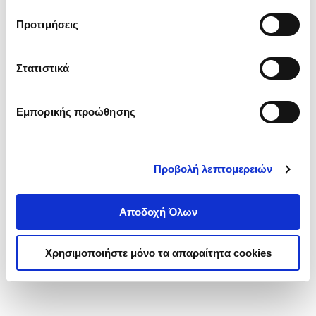
τα cookies στην ‘’Προβολή λεπτομερειών’’.
Προτιμήσεις
Στατιστικά
Εμπορικής προώθησης
Προβολή λεπτομερειών
Αποδοχή Όλων
Χρησιμοποιήστε μόνο τα απαραίτητα cookies