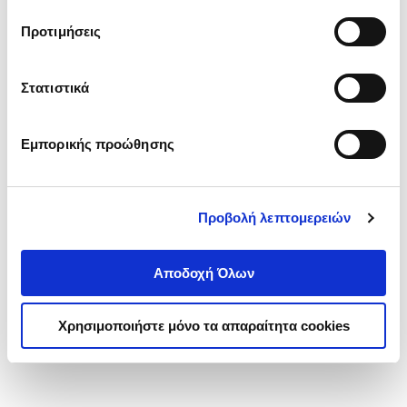
τα cookies στην ‘’Προβολή λεπτομερειών’’.
Προτιμήσεις
Στατιστικά
Εμπορικής προώθησης
Προβολή λεπτομερειών
Αποδοχή Όλων
Χρησιμοποιήστε μόνο τα απαραίτητα cookies