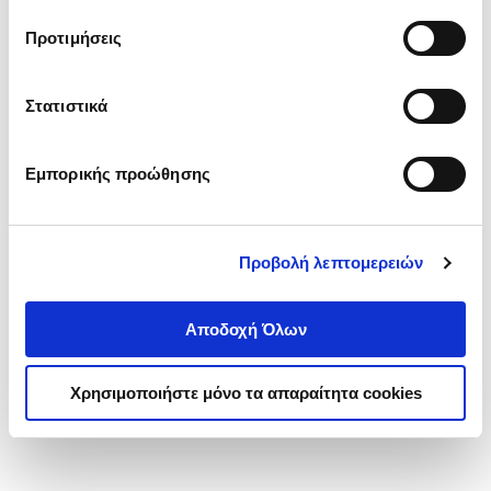
τα cookies στην ‘’Προβολή λεπτομερειών’’.
Προτιμήσεις
Στατιστικά
Εμπορικής προώθησης
Προβολή λεπτομερειών
Αποδοχή Όλων
Χρησιμοποιήστε μόνο τα απαραίτητα cookies