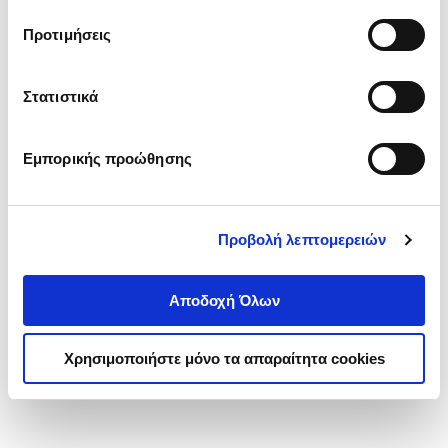
τα cookies στην ‘’Προβολή λεπτομερειών’’.
Προτιμήσεις
Στατιστικά
Εμπορικής προώθησης
Προβολή λεπτομερειών
Αποδοχή Όλων
Χρησιμοποιήστε μόνο τα απαραίτητα cookies