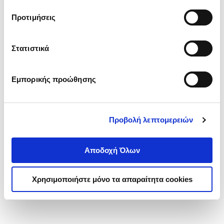
τα cookies στην ‘’Προβολή λεπτομερειών’’.
Προτιμήσεις
Στατιστικά
Εμπορικής προώθησης
Προβολή λεπτομερειών
Αποδοχή Όλων
Χρησιμοποιήστε μόνο τα απαραίτητα cookies