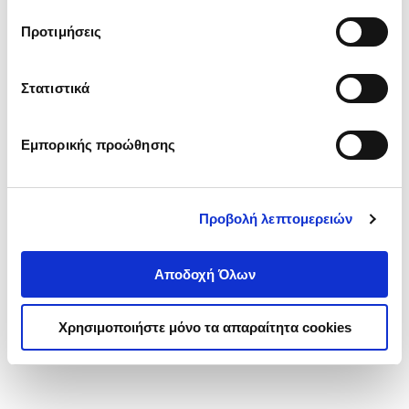
τα cookies στην ‘’Προβολή λεπτομερειών’’.
Προτιμήσεις
Στατιστικά
Εμπορικής προώθησης
Προβολή λεπτομερειών
Αποδοχή Όλων
Χρησιμοποιήστε μόνο τα απαραίτητα cookies