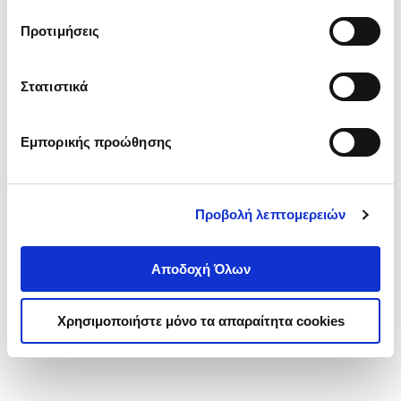
τα cookies στην ‘’Προβολή λεπτομερειών’’.
Προτιμήσεις
Στατιστικά
Εμπορικής προώθησης
Προβολή λεπτομερειών
Αποδοχή Όλων
Χρησιμοποιήστε μόνο τα απαραίτητα cookies