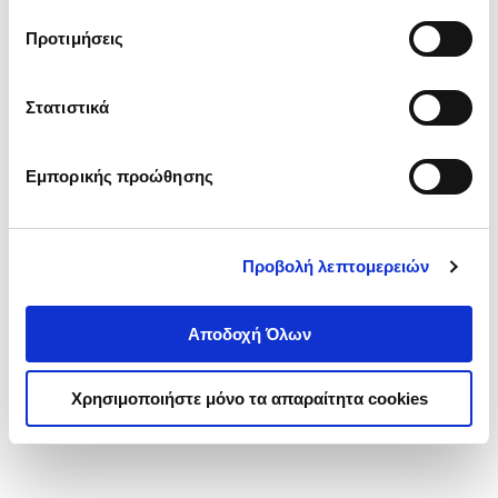
τα cookies στην ‘’Προβολή λεπτομερειών’’.
Προτιμήσεις
Στατιστικά
Εμπορικής προώθησης
Προβολή λεπτομερειών
Αποδοχή Όλων
Χρησιμοποιήστε μόνο τα απαραίτητα cookies