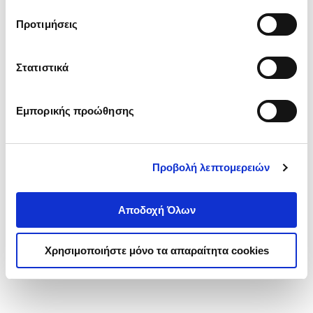
τα cookies στην ‘’Προβολή λεπτομερειών’’.
Προτιμήσεις
Στατιστικά
Εμπορικής προώθησης
Προβολή λεπτομερειών
Αποδοχή Όλων
Χρησιμοποιήστε μόνο τα απαραίτητα cookies