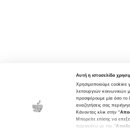
Αυτή η ιστοσελίδα χρησι
Χρησιμοποιούμε cookies γ
λειτουργιών κοινωνικών μ
προσφέρουμε μία όσο το δ
αναζητήσεις σας περιήγησ
Κάνοντας κλικ στην ‘’
Απο
Μπορείτε επίσης να επεξε
παρακάτω με την ‘’
Αποδο