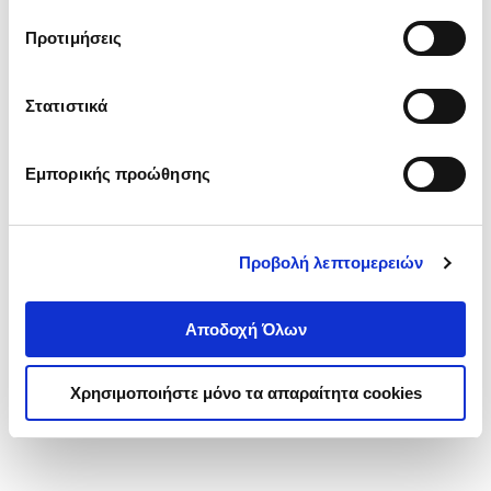
τα cookies στην ‘’Προβολή λεπτομερειών’’.
Προτιμήσεις
Στατιστικά
Εμπορικής προώθησης
Προβολή λεπτομερειών
Αποδοχή Όλων
Χρησιμοποιήστε μόνο τα απαραίτητα cookies