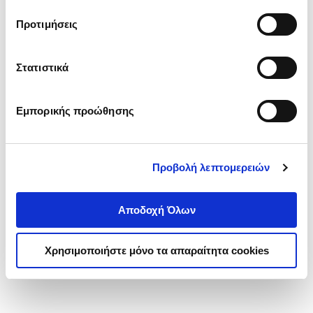
τα cookies στην ‘’Προβολή λεπτομερειών’’.
Προτιμήσεις
Στατιστικά
Εμπορικής προώθησης
Προβολή λεπτομερειών
Αποδοχή Όλων
Χρησιμοποιήστε μόνο τα απαραίτητα cookies