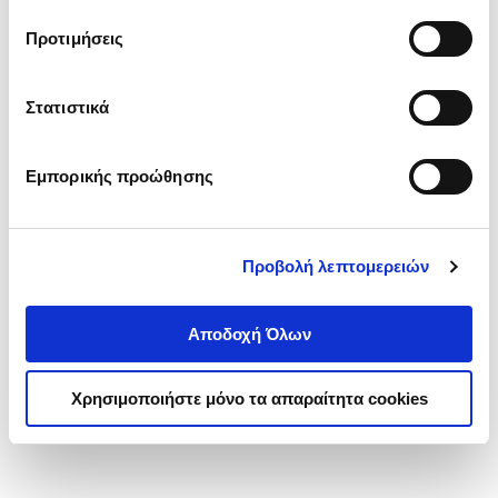
τα cookies στην ‘’Προβολή λεπτομερειών’’.
Προτιμήσεις
Στατιστικά
Εμπορικής προώθησης
Προβολή λεπτομερειών
Αποδοχή Όλων
Χρησιμοποιήστε μόνο τα απαραίτητα cookies