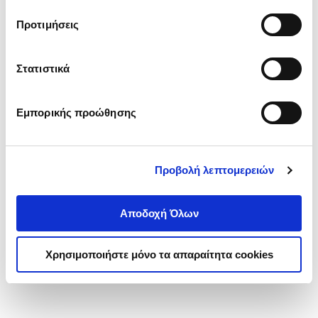
τα cookies στην ‘’Προβολή λεπτομερειών’’.
Προτιμήσεις
Στατιστικά
Εμπορικής προώθησης
Προβολή λεπτομερειών
Αποδοχή Όλων
Χρησιμοποιήστε μόνο τα απαραίτητα cookies