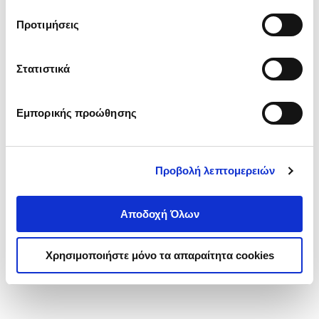
τα cookies στην ‘’Προβολή λεπτομερειών’’.
Προτιμήσεις
Στατιστικά
Εμπορικής προώθησης
Προβολή λεπτομερειών
Αποδοχή Όλων
Χρησιμοποιήστε μόνο τα απαραίτητα cookies