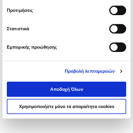
τα cookies στην ‘’Προβολή λεπτομερειών’’.
Προτιμήσεις
Στατιστικά
Εμπορικής προώθησης
Προβολή λεπτομερειών
Αποδοχή Όλων
Χρησιμοποιήστε μόνο τα απαραίτητα cookies