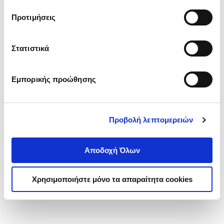
τα cookies στην ‘’Προβολή λεπτομερειών’’.
Προτιμήσεις
Στατιστικά
Εμπορικής προώθησης
Προβολή λεπτομερειών
Αποδοχή Όλων
Χρησιμοποιήστε μόνο τα απαραίτητα cookies