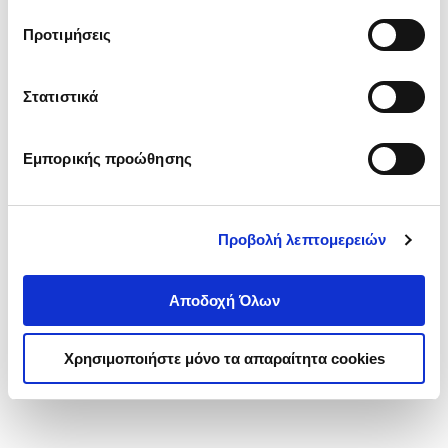
τα cookies στην ‘’Προβολή λεπτομερειών’’.
Προτιμήσεις
Στατιστικά
Εμπορικής προώθησης
Προβολή λεπτομερειών
Αποδοχή Όλων
Χρησιμοποιήστε μόνο τα απαραίτητα cookies