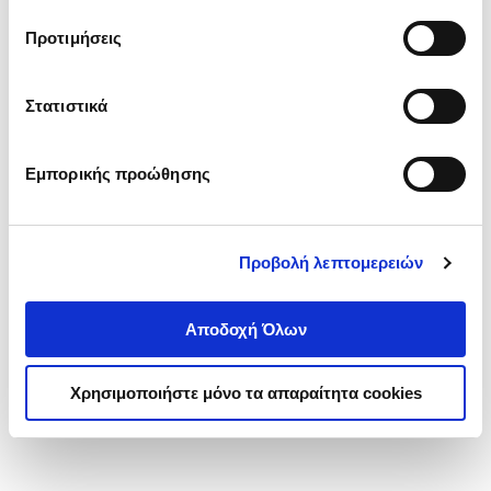
τα cookies στην ‘’Προβολή λεπτομερειών’’.
Προτιμήσεις
Στατιστικά
Εμπορικής προώθησης
Προβολή λεπτομερειών
Αποδοχή Όλων
Χρησιμοποιήστε μόνο τα απαραίτητα cookies