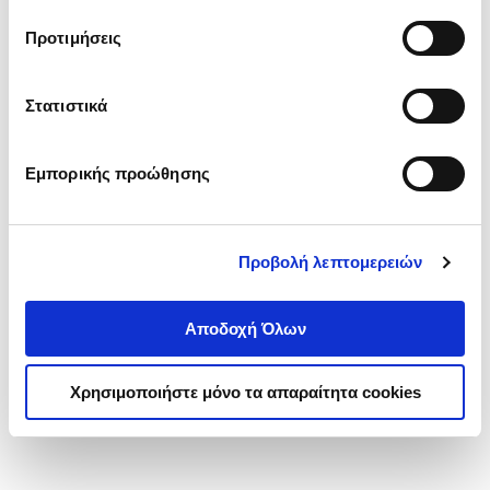
τα cookies στην ‘’Προβολή λεπτομερειών’’.
Προτιμήσεις
Στατιστικά
Εμπορικής προώθησης
Προβολή λεπτομερειών
Αποδοχή Όλων
Χρησιμοποιήστε μόνο τα απαραίτητα cookies