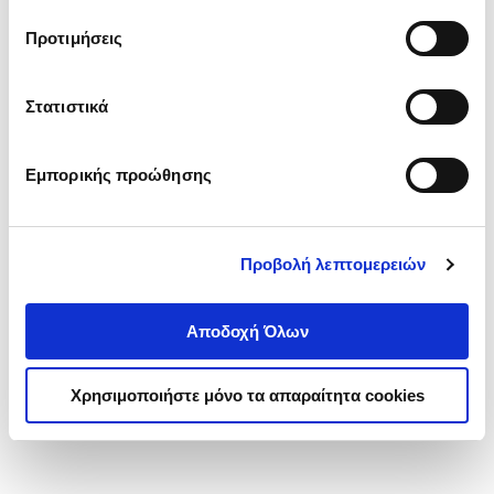
τα cookies στην ‘’Προβολή λεπτομερειών’’.
Προτιμήσεις
Στατιστικά
Εμπορικής προώθησης
Προβολή λεπτομερειών
Αποδοχή Όλων
Χρησιμοποιήστε μόνο τα απαραίτητα cookies