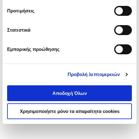
τα cookies στην ‘’Προβολή λεπτομερειών’’.
Προτιμήσεις
Στατιστικά
Εμπορικής προώθησης
Προβολή λεπτομερειών
Αποδοχή Όλων
Χρησιμοποιήστε μόνο τα απαραίτητα cookies